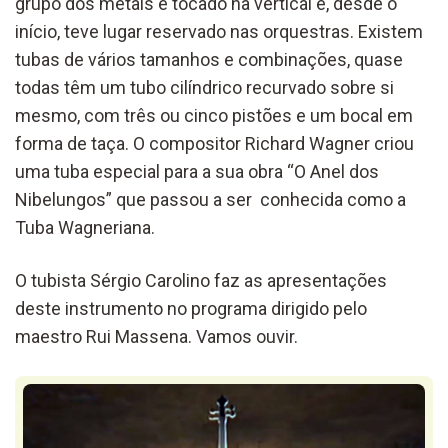
grupo dos metais é tocado na vertical e, desde o
início, teve lugar reservado nas orquestras. Existem
tubas de vários tamanhos e combinações, quase
todas têm um tubo cilíndrico recurvado sobre si
mesmo, com três ou cinco pistões e um bocal em
forma de taça. O compositor Richard Wagner criou
uma tuba especial para a sua obra “O Anel dos
Nibelungos” que passou a ser conhecida como a
Tuba Wagneriana.
O tubista Sérgio Carolino faz as apresentações
deste instrumento no programa dirigido pelo
maestro Rui Massena. Vamos ouvir.