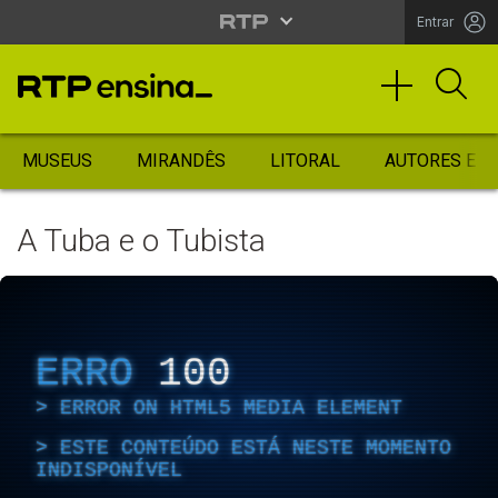
Entrar
MUSEUS
MIRANDÊS
LITORAL
AUTORES ES
A Tuba e o Tubista
ERRO
100
ERROR ON HTML5 MEDIA ELEMENT
ESTE CONTEÚDO ESTÁ NESTE MOMENTO
INDISPONÍVEL