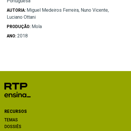
Portuguesa
Miguel Medeiros Ferreira, Nuno Vicente,
AUTORIA:
Luciano Ottani
Mola
PRODUÇÃO:
2018
ANO:
RECURSOS
TEMAS
DOSSIÊS