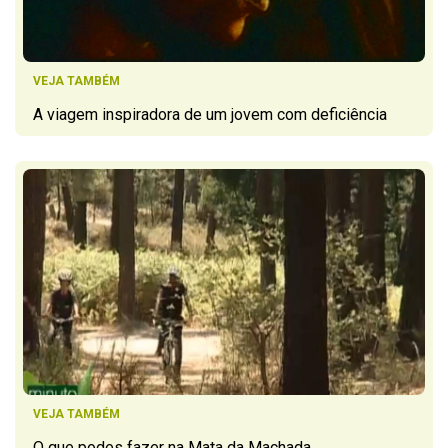
VEJA TAMBÉM
A viagem inspiradora de um jovem com deficiência
VEJA TAMBÉM
O que podes fazer na Mata da Machada