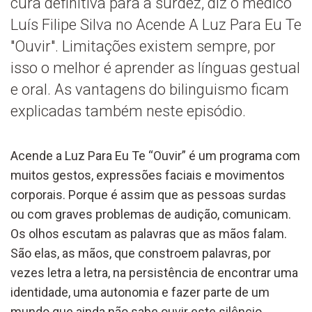
cura definitiva para a surdez, diz o médico
Luís Filipe Silva no Acende A Luz Para Eu Te
"Ouvir". Limitações existem sempre, por
isso o melhor é aprender as línguas gestual
e oral. As vantagens do bilinguismo ficam
explicadas também neste episódio.
Acende a Luz Para Eu Te “Ouvir” é um programa com
muitos gestos, expressões faciais e movimentos
corporais. Porque é assim que as pessoas surdas
ou com graves problemas de audição, comunicam.
Os olhos escutam as palavras que as mãos falam.
São elas, as mãos, que constroem palavras, por
vezes letra a letra, na persistência de encontrar uma
identidade, uma autonomia e fazer parte de um
mundo que ainda não sabe ouvir este silêncio.