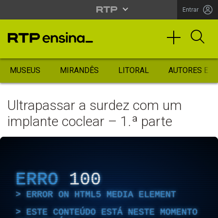
Entrar
MUSEUS
MIRANDÊS
LITORAL
AUTORES ES
Ultrapassar a surdez com um
implante coclear – 1.ª parte
ERRO
100
ERROR ON HTML5 MEDIA ELEMENT
ESTE CONTEÚDO ESTÁ NESTE MOMENTO