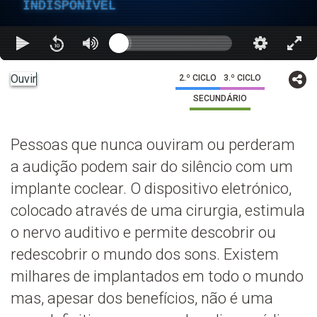
INDISPONÍVEL
Ouvir
2.º CICLO
3.º CICLO
SECUNDÁRIO
Pessoas que nunca ouviram ou perderam
a audição podem sair do silêncio com um
implante coclear. O dispositivo eletrónico,
colocado através de uma cirurgia, estimula
o nervo auditivo e permite descobrir ou
redescobrir o mundo dos sons. Existem
milhares de implantados em todo o mundo
mas, apesar dos benefícios, não é uma