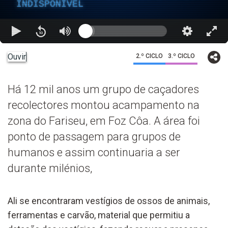
INDISPONÍVEL
Ouvir
2.º CICLO
3.º CICLO
Há 12 mil anos um grupo de caçadores
recolectores montou acampamento na
zona do Fariseu, em Foz Côa. A área foi
ponto de passagem para grupos de
humanos e assim continuaria a ser
durante milénios,
Ali se encontraram vestígios de ossos de animais,
ferramentas e carvão, material que permitiu a