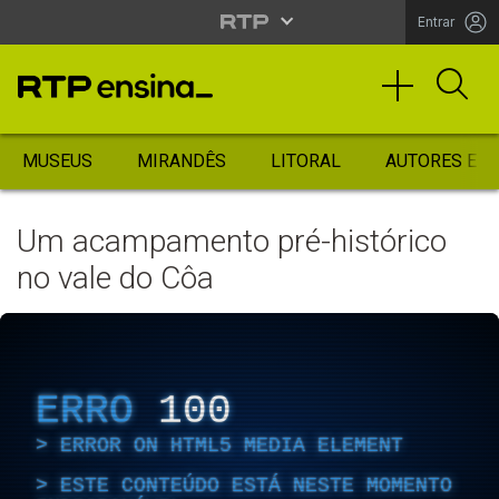
Entrar
MUSEUS
MIRANDÊS
LITORAL
AUTORES ES
Um acampamento pré-histórico
no vale do Côa
ERRO
100
ERROR ON HTML5 MEDIA ELEMENT
ESTE CONTEÚDO ESTÁ NESTE MOMENTO