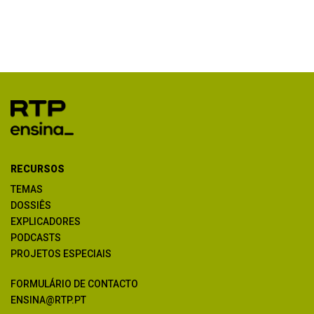
RECURSOS
TEMAS
DOSSIÊS
EXPLICADORES
PODCASTS
PROJETOS ESPECIAIS
FORMULÁRIO DE CONTACTO
ENSINA@RTP.PT