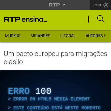
Entrar
MUSEUS
MIRANDÊS
LITORAL
AUTORES ES
Um pacto europeu para migrações
e asilo
ERRO
100
ERROR ON HTML5 MEDIA ELEMENT
ESTE CONTEÚDO ESTÁ NESTE MOMENTO