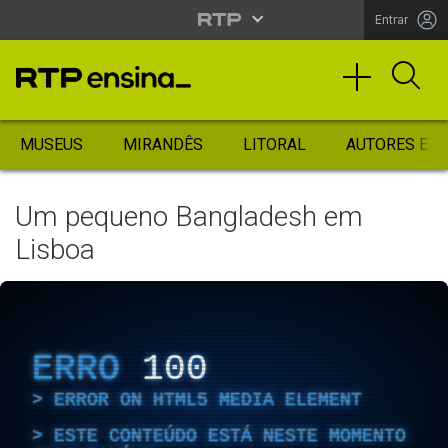
Entrar
MUSEUS
MIRANDÊS
LITORAL
AUTORES ES
Um pequeno Bangladesh em
Lisboa
ERRO
100
ERROR ON HTML5 MEDIA ELEMENT
ESTE CONTEÚDO ESTÁ NESTE MOMENTO