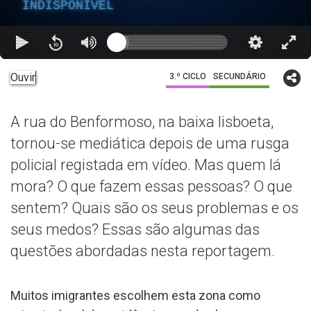
INDISPONÍVEL
Ouvir
3.º CICLO
SECUNDÁRIO
A rua do Benformoso, na baixa lisboeta,
tornou-se mediática depois de uma rusga
policial registada em vídeo. Mas quem lá
mora? O que fazem essas pessoas? O que
sentem? Quais são os seus problemas e os
seus medos? Essas são algumas das
questões abordadas nesta reportagem.
Muitos imigrantes escolhem esta zona como