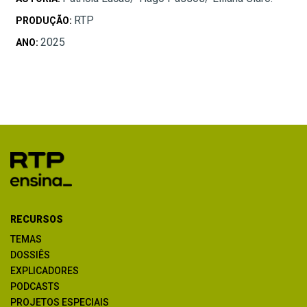
RTP
PRODUÇÃO:
2025
ANO:
RECURSOS
TEMAS
DOSSIÊS
EXPLICADORES
PODCASTS
PROJETOS ESPECIAIS