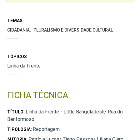
TEMAS
CIDADANIA
PLURALISMO E DIVERSIDADE CULTURAL
TÓPICOS
Linha da Frente
FICHA TÉCNICA
Linha da Frente - Little Bangdladesh/ Rua do
TÍTULO:
Benformoso
Reportagem
TIPOLOGIA:
Patrícia Lucas/ Tiago Passos/ Liliana Claro.
AUTORIA: