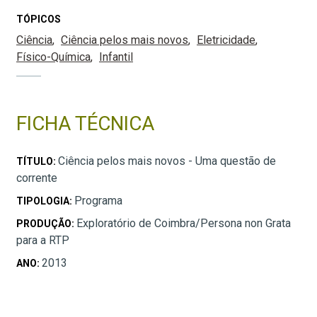
TÓPICOS
Ciência
Ciência pelos mais novos
Eletricidade
Físico-Química
Infantil
FICHA TÉCNICA
Ciência pelos mais novos - Uma questão de
TÍTULO:
corrente
Programa
TIPOLOGIA:
Exploratório de Coimbra/Persona non Grata
PRODUÇÃO:
para a RTP
2013
ANO: