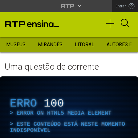
Entrar
MUSEUS
MIRANDÊS
LITORAL
AUTORES ES
Uma questão de corrente
ERRO
100
ERROR ON HTML5 MEDIA ELEMENT
ESTE CONTEÚDO ESTÁ NESTE MOMENTO
INDISPONÍVEL