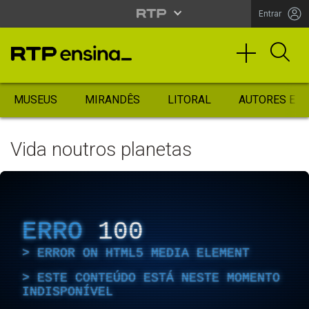
Entrar
MUSEUS
MIRANDÊS
LITORAL
AUTORES ES
Vida noutros planetas
ERRO
100
ERROR ON HTML5 MEDIA ELEMENT
ESTE CONTEÚDO ESTÁ NESTE MOMENTO
INDISPONÍVEL