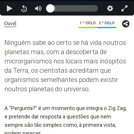
Ouvir
1.º CICLO
2.º CICLO
Ninguém sabe ao certo se há vida noutros
planetas mas, com a descoberta de
microrganismos nos locais mais inóspitos
da Terra, os cientistas acreditam que
organismos semelhantes podem existir
noutros planetas do universo.
A “Pergunta?” é um momento que integra o Zig Zag,
e pretende dar resposta a questões que nem
sempre são tão simples como, à primeira vista,
podem parecer.