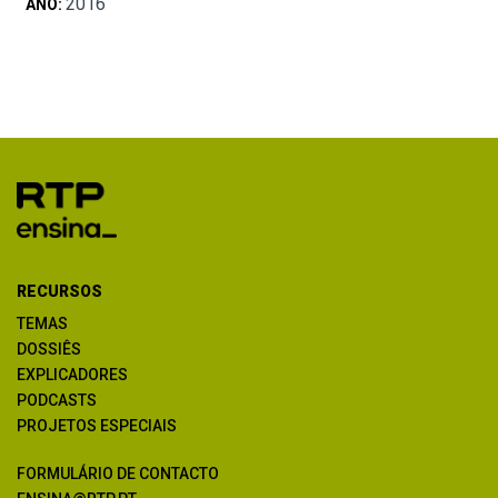
2016
ANO:
RECURSOS
TEMAS
DOSSIÊS
EXPLICADORES
PODCASTS
PROJETOS ESPECIAIS
FORMULÁRIO DE CONTACTO