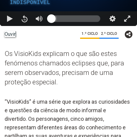
INDISPONÍVEL
Ouvir
1.º CICLO
2.º CICLO
Os VisioKids explicam o que são estes
fenómenos chamados eclipses que, para
serem observados, precisam de uma
proteção especial.
“VisioKids” é uma série que explora as curiosidades
e questões da ciência de modo informal e
divertido. Os personagens, cinco amigos,
representam diferentes áreas do conhecimento e
partilham as suas aventuras e experiências para