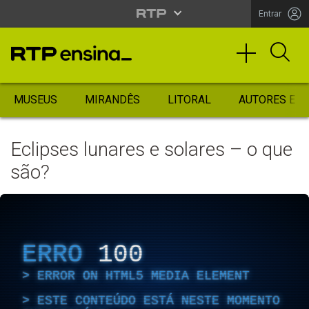
Entrar
MUSEUS
MIRANDÊS
LITORAL
AUTORES ES
Eclipses lunares e solares – o que
são?
ERRO
100
ERROR ON HTML5 MEDIA ELEMENT
ESTE CONTEÚDO ESTÁ NESTE MOMENTO