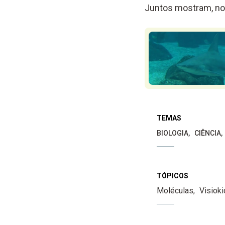
Juntos mostram, no 
TEMAS
BIOLOGIA
CIÊNCIA
TÓPICOS
Moléculas
Visiok