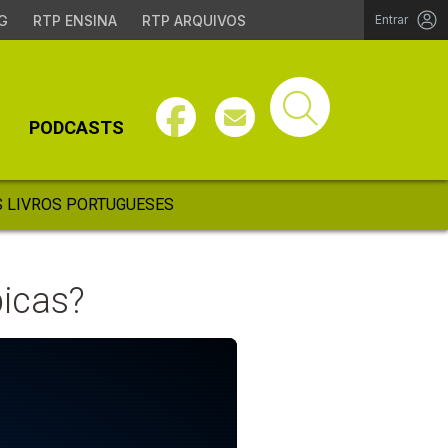
G
RTP ENSINA
RTP ARQUIVOS
Entrar
PODCASTS
 LIVROS PORTUGUESES
bicas?