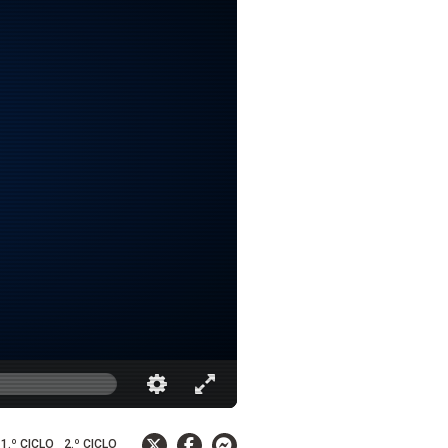
1.º CICLO
2.º CICLO