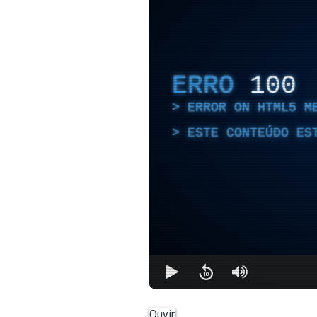
ERRO
100
ERROR ON HTML5 M
ESTE CONTEÚDO ES
Ouvir