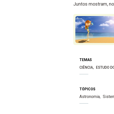
Juntos mostram, no 
TEMAS
CIÊNCIA
ESTUDO D
TÓPICOS
Astronomia
Siste