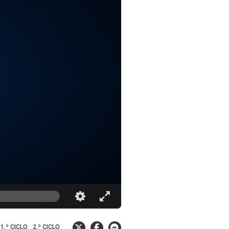
1.º CICLO
2.º CICLO