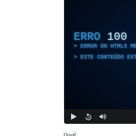
ERRO
100
ERROR ON HTML5 M
ESTE CONTEÚDO ES
Ouvir