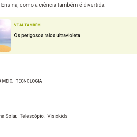
Ensina, como a ciência também é divertida.
VEJA TAMBÉM
Os perigosos raios ultravioleta
O MEIO
TECNOLOGIA
ma Solar
Telescópio
Visiokids