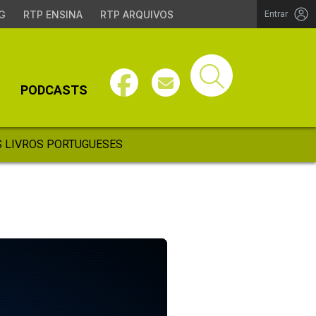
G
RTP ENSINA
RTP ARQUIVOS
Entrar
PODCASTS
 LIVROS PORTUGUESES