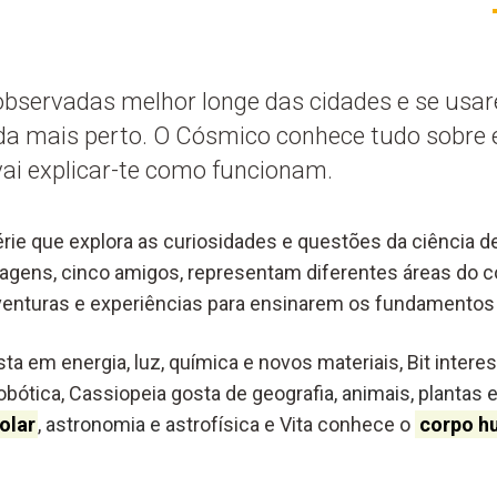
observadas melhor longe das cidades e se usa
nda mais perto. O Cósmico conhece tudo sobre 
ai explicar-te como funcionam.
érie que explora as curiosidades e questões da ciência 
nagens, cinco amigos, representam diferentes áreas do
venturas e experiências para ensinarem os fundamentos 
ta em energia, luz, química e novos materiais, Bit intere
obótica, Cassiopeia gosta de geograf
ia, animais, plantas
olar
,
astronomia e as
trofísica e Vita conhece o
corpo h