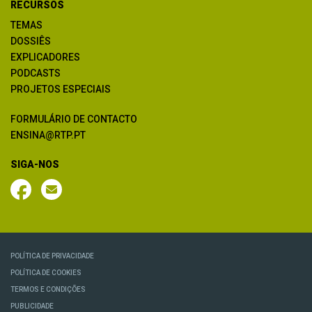
RECURSOS
TEMAS
DOSSIÊS
EXPLICADORES
PODCASTS
PROJETOS ESPECIAIS
FORMULÁRIO DE CONTACTO
ENSINA@RTP.PT
SIGA-NOS
POLÍTICA DE PRIVACIDADE
POLÍTICA DE COOKIES
TERMOS E CONDIÇÕES
PUBLICIDADE