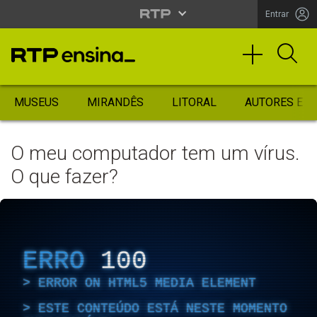
Entrar
MUSEUS
MIRANDÊS
LITORAL
AUTORES ES
O meu computador tem um vírus.
O que fazer?
ERRO
100
ERROR ON HTML5 MEDIA ELEMENT
ESTE CONTEÚDO ESTÁ NESTE MOMENTO