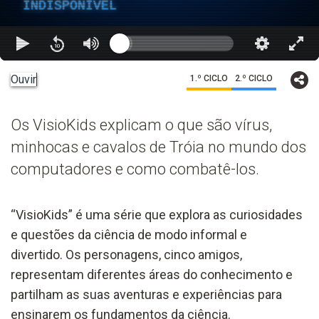
INDISPONÍVEL
Ouvir
1.º CICLO
2.º CICLO
Os VisioKids explicam o que são vírus,
minhocas e cavalos de Tróia no mundo dos
computadores e como combatê-los.
“VisioKids” é uma série que explora as curiosidades
e questões da ciência de modo informal e
divertido. Os personagens, cinco amigos,
representam diferentes áreas do conhecimento e
partilham as suas aventuras e experiências para
ensinarem os fundamentos da ciência.