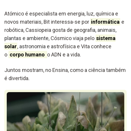
Atómico é especialista em energia, luz, química e
novos materiais, Bit interessa-se por
informática
e
robótica, Cassiopeia gosta de geografi
a, animais,
plantas e ambiente,
Cósmico viaja pelo
sistema
solar
,
astronomia e a
strofísica e Vita conhece
o
corpo humano
o ADN e a vida.
Juntos mostram, no Ensina, como a ciência também
é divertida.