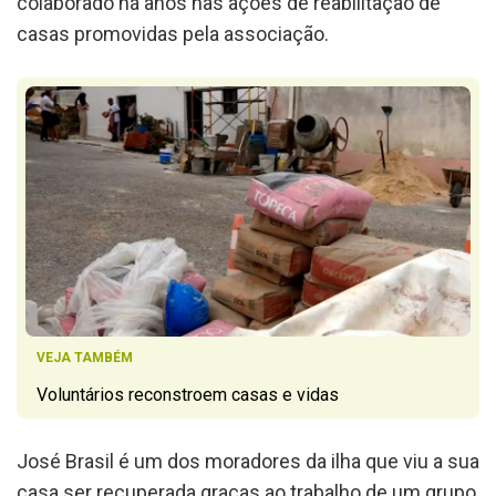
colaborado há anos nas ações de reabilitação de
casas promovidas pela associação.
VEJA TAMBÉM
Voluntários reconstroem casas e vidas
José Brasil é um dos moradores da ilha que viu a sua
casa ser recuperada graças ao trabalho de um grupo