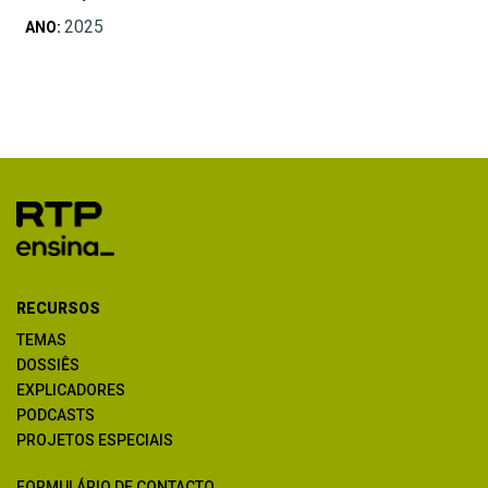
2025
ANO:
RECURSOS
TEMAS
DOSSIÊS
EXPLICADORES
PODCASTS
PROJETOS ESPECIAIS
FORMULÁRIO DE CONTACTO