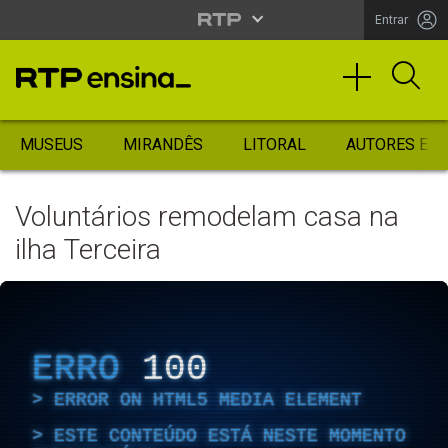
Entrar
MUSEUS
MIRANDÊS
LITORAL
AUTORES ES
Voluntários remodelam casa na
ilha Terceira
ERRO
100
ERROR ON HTML5 MEDIA ELEMENT
ESTE CONTEÚDO ESTÁ NESTE MOMENTO