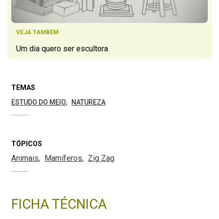
VEJA TAMBÉM
Um dia quero ser escultora
TEMAS
ESTUDO DO MEIO
NATUREZA
TÓPICOS
Animais
Mamíferos
Zig Zag
FICHA TÉCNICA