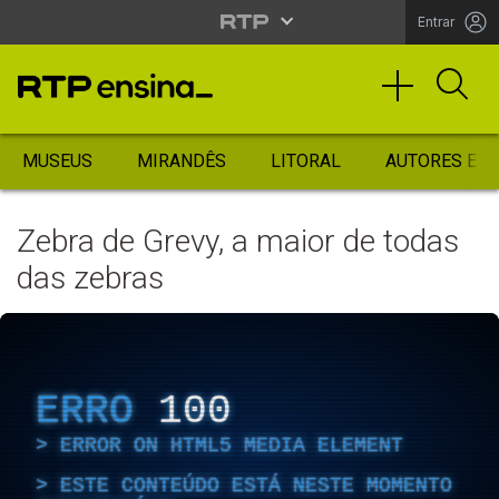
Entrar
MUSEUS
MIRANDÊS
LITORAL
AUTORES ES
Zebra de Grevy, a maior de todas
das zebras
ERRO
100
ERROR ON HTML5 MEDIA ELEMENT
ESTE CONTEÚDO ESTÁ NESTE MOMENTO