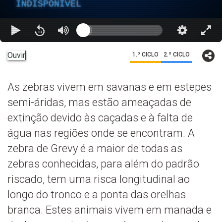
INDISPONÍVEL
Ouvir
1.º CICLO
2.º CICLO
As zebras vivem em savanas e em estepes
semi-áridas, mas estão ameaçadas de
extinção devido às caçadas e à falta de
água nas regiões onde se encontram. A
zebra de Grevy é a maior de todas as
zebras conhecidas, para além do padrão
riscado, tem uma risca longitudinal ao
longo do tronco e a ponta das orelhas
branca. Estes animais vivem em manada e