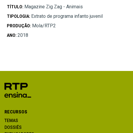
Magazine Zig Zag - Animais
TÍTULO:
Extrato de programa infanto juvenil
TIPOLOGIA:
Mola/RTP2
PRODUÇÃO:
2018
ANO:
RECURSOS
TEMAS
DOSSIÊS