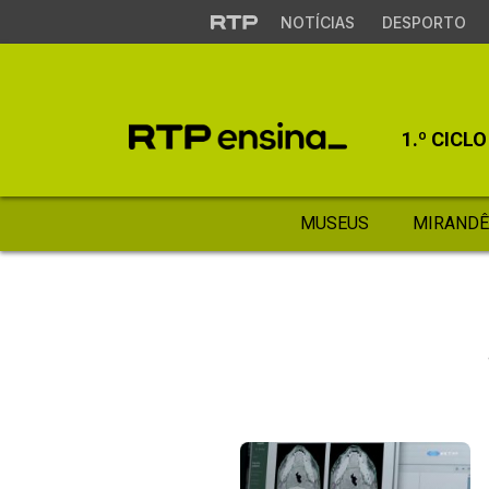
NOTÍCIAS
DESPORTO
1.º CICLO
MUSEUS
MIRANDÊ