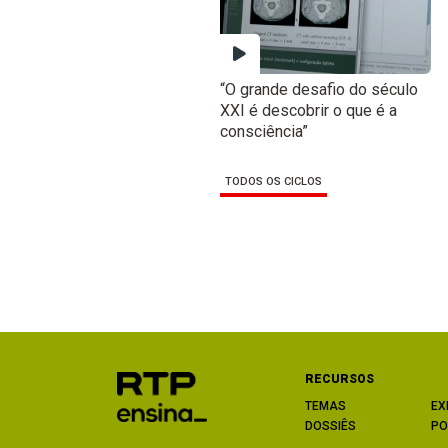
“O grande desafio do século
XXI é descobrir o que é a
consciência”
TODOS OS CICLOS
RECURSOS
TEMAS
EX
DOSSIÊS
PO