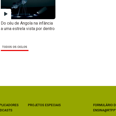
Do céu de Angola na infância
a uma estrela vista por dentro
TODOS OS CICLOS
PLICADORES
PROJETOS ESPECIAIS
FORMULÁRIO D
DCASTS
ENSINA@RTP.P