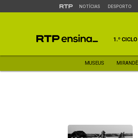
NOTÍCIAS
DESPORTO
1.º CICLO
MUSEUS
MIRANDÊ