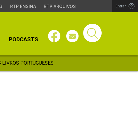
G
RTP ENSINA
RTP ARQUIVOS
Entrar
PODCASTS
 LIVROS PORTUGUESES