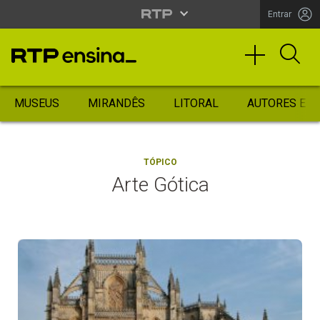
Entrar
MUSEUS
MIRANDÊS
LITORAL
AUTORES ES
TÓPICO
Arte Gótica