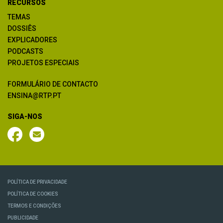
RECURSOS
TEMAS
DOSSIÊS
EXPLICADORES
PODCASTS
PROJETOS ESPECIAIS
FORMULÁRIO DE CONTACTO
ENSINA@RTP.PT
SIGA-NOS
POLÍTICA DE PRIVACIDADE
POLÍTICA DE COOKIES
TERMOS E CONDIÇÕES
PUBLICIDADE