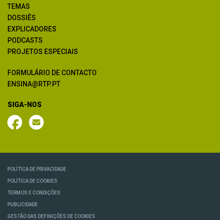
TEMAS
DOSSIÊS
EXPLICADORES
PODCASTS
PROJETOS ESPECIAIS
FORMULÁRIO DE CONTACTO
ENSINA@RTP.PT
SIGA-NOS
POLÍTICA DE PRIVACIDADE
POLÍTICA DE COOKIES
TERMOS E CONDIÇÕES
PUBLICIDADE
GESTÃO DAS DEFINIÇÕES DE COOKIES