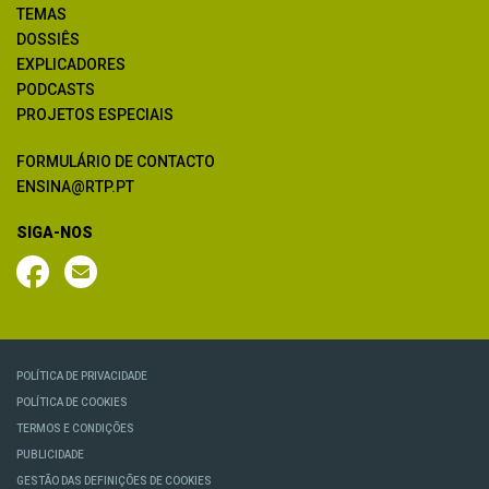
TEMAS
DOSSIÊS
EXPLICADORES
PODCASTS
PROJETOS ESPECIAIS
FORMULÁRIO DE CONTACTO
ENSINA@RTP.PT
SIGA-NOS
POLÍTICA DE PRIVACIDADE
POLÍTICA DE COOKIES
TERMOS E CONDIÇÕES
PUBLICIDADE
GESTÃO DAS DEFINIÇÕES DE COOKIES