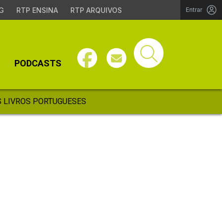
G
RTP ENSINA
RTP ARQUIVOS
Entrar
PODCASTS
 LIVROS PORTUGUESES