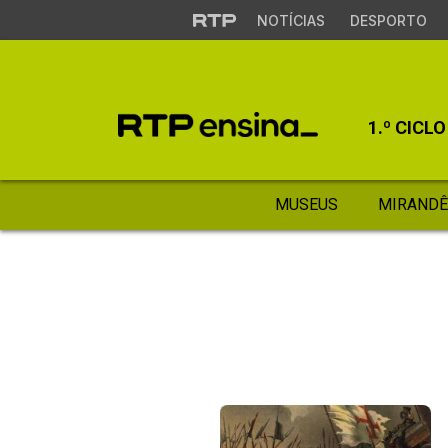
NOTÍCIAS
DESPORTO
1.º CICLO
MUSEUS
MIRANDÊ