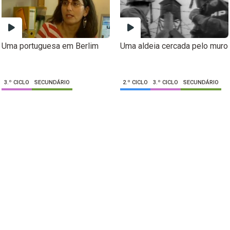
Uma portuguesa em Berlim
Uma aldeia cercada pelo muro
3.º CICLO
SECUNDÁRIO
2.º CICLO
3.º CICLO
SECUNDÁRIO