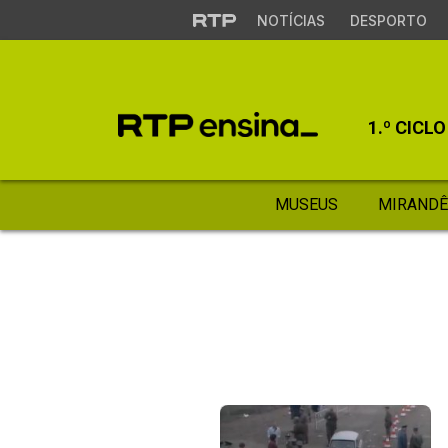
NOTÍCIAS
DESPORTO
1.º CICLO
MUSEUS
MIRANDÊ