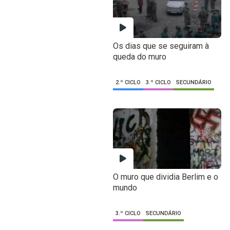
Os dias que se seguiram à
queda do muro
2.º CICLO
3.º CICLO
SECUNDÁRIO
O muro que dividia Berlim e o
mundo
3.º CICLO
SECUNDÁRIO