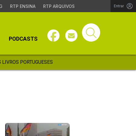
G
RTP ENSINA
RTP ARQUIVOS
Entrar
PODCASTS
 LIVROS PORTUGUESES