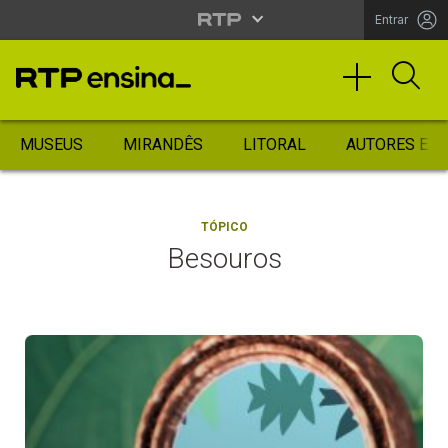
Entrar
MUSEUS
MIRANDÊS
LITORAL
AUTORES ES
TÓPICO
Besouros