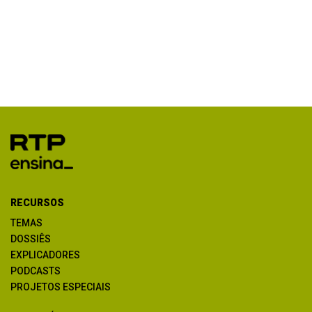
RECURSOS
TEMAS
DOSSIÊS
EXPLICADORES
PODCASTS
PROJETOS ESPECIAIS