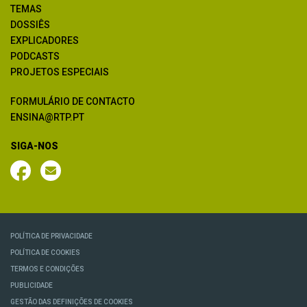
TEMAS
DOSSIÊS
EXPLICADORES
PODCASTS
PROJETOS ESPECIAIS
FORMULÁRIO DE CONTACTO
ENSINA@RTP.PT
SIGA-NOS
POLÍTICA DE PRIVACIDADE
POLÍTICA DE COOKIES
TERMOS E CONDIÇÕES
PUBLICIDADE
GESTÃO DAS DEFINIÇÕES DE COOKIES