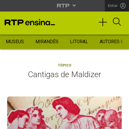
Entrar
MUSEUS
MIRANDÊS
LITORAL
AUTORES ES
TÓPICO
Cantigas de Maldizer