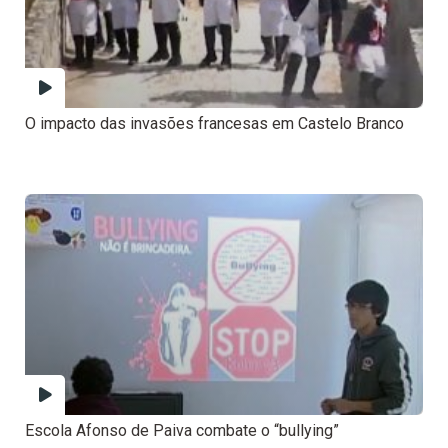
O impacto das invasões francesas em Castelo Branco
Escola Afonso de Paiva combate o “bullying”