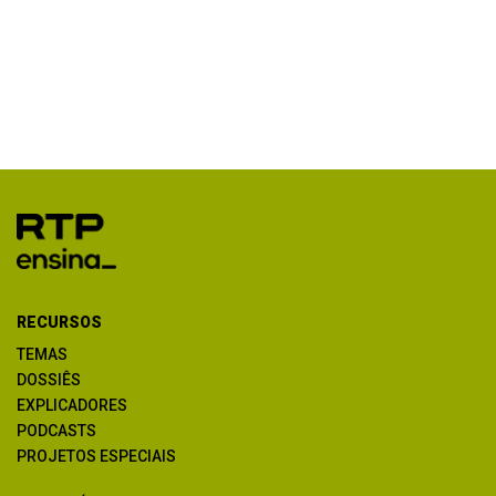
RECURSOS
TEMAS
DOSSIÊS
EXPLICADORES
PODCASTS
PROJETOS ESPECIAIS