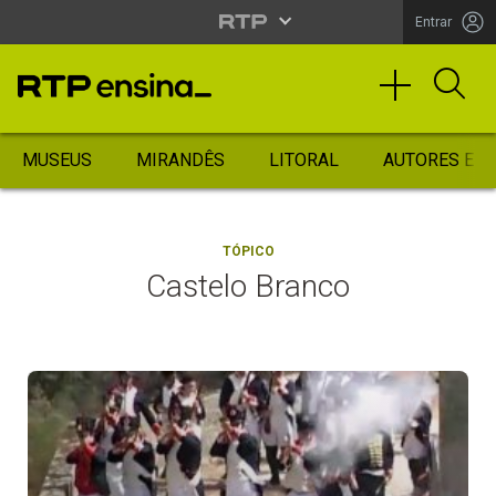
Entrar
MUSEUS
MIRANDÊS
LITORAL
AUTORES ES
TÓPICO
Castelo Branco