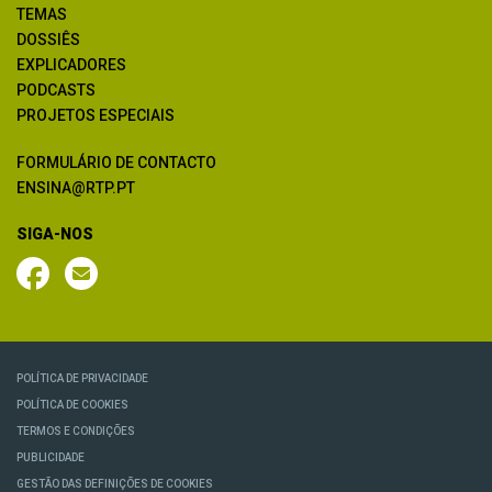
TEMAS
DOSSIÊS
EXPLICADORES
PODCASTS
PROJETOS ESPECIAIS
FORMULÁRIO DE CONTACTO
ENSINA@RTP.PT
SIGA-NOS
POLÍTICA DE PRIVACIDADE
POLÍTICA DE COOKIES
TERMOS E CONDIÇÕES
PUBLICIDADE
GESTÃO DAS DEFINIÇÕES DE COOKIES