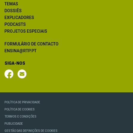
TEMAS
DOSSIÊS
EXPLICADORES
PODCASTS
PROJETOS ESPECIAIS
FORMULÁRIO DE CONTACTO
ENSINA@RTP.PT
SIGA-NOS
POLÍTICA DE PRIVACIDADE
POLÍTICA DE COOKIES
TERMOS E CONDIÇÕES
PUBLICIDADE
GESTÃO DAS DEFINIÇÕES DE COOKIES