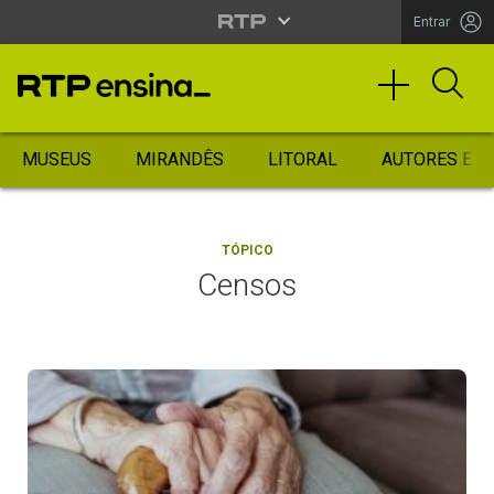
Entrar
MUSEUS
MIRANDÊS
LITORAL
AUTORES ES
TÓPICO
Censos