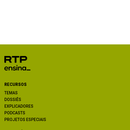
RECURSOS
TEMAS
DOSSIÊS
EXPLICADORES
PODCASTS
PROJETOS ESPECIAIS