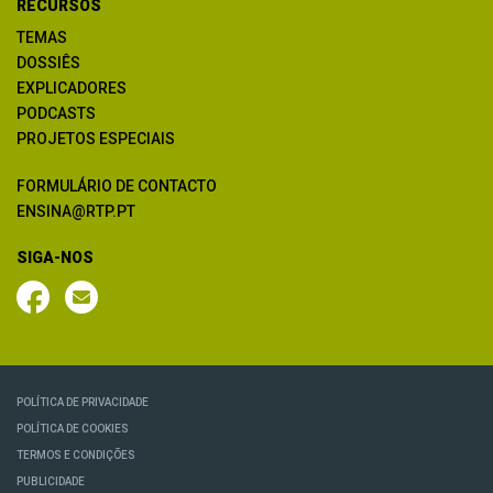
RECURSOS
TEMAS
DOSSIÊS
EXPLICADORES
PODCASTS
PROJETOS ESPECIAIS
FORMULÁRIO DE CONTACTO
ENSINA@RTP.PT
SIGA-NOS
POLÍTICA DE PRIVACIDADE
POLÍTICA DE COOKIES
TERMOS E CONDIÇÕES
PUBLICIDADE