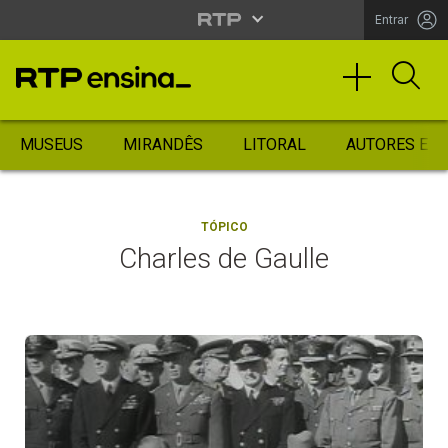
Entrar
MUSEUS
MIRANDÊS
LITORAL
AUTORES ES
TÓPICO
Charles de Gaulle