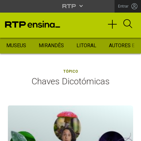
Entrar
MUSEUS
MIRANDÊS
LITORAL
AUTORES ES
TÓPICO
Chaves Dicotómicas