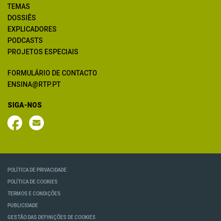
TEMAS
DOSSIÊS
EXPLICADORES
PODCASTS
PROJETOS ESPECIAIS
FORMULÁRIO DE CONTACTO
ENSINA@RTP.PT
SIGA-NOS
POLÍTICA DE PRIVACIDADE
POLÍTICA DE COOKIES
TERMOS E CONDIÇÕES
PUBLICIDADE
GESTÃO DAS DEFINIÇÕES DE COOKIES