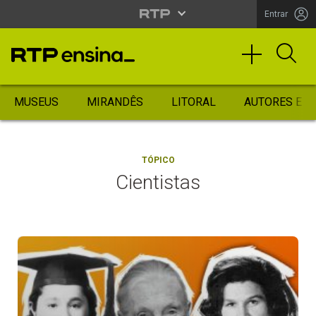
Entrar
MUSEUS
MIRANDÊS
LITORAL
AUTORES ES
TÓPICO
Cientistas