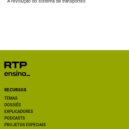
A revolução do sistema de transportes
RECURSOS
TEMAS
DOSSIÊS
EXPLICADORES
PODCASTS
PROJETOS ESPECIAIS