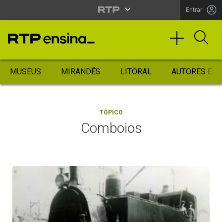
Entrar
MUSEUS
MIRANDÊS
LITORAL
AUTORES ES
TÓPICO
Comboios