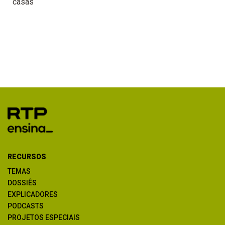
casas
RECURSOS
TEMAS
DOSSIÊS
EXPLICADORES
PODCASTS
PROJETOS ESPECIAIS