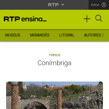
Entrar
MUSEUS
MIRANDÊS
LITORAL
AUTORES ES
TÓPICO
Conímbriga