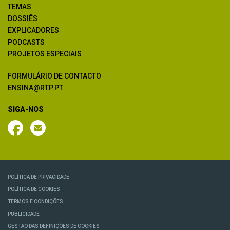
TEMAS
DOSSIÊS
EXPLICADORES
PODCASTS
PROJETOS ESPECIAIS
FORMULÁRIO DE CONTACTO
ENSINA@RTP.PT
SIGA-NOS
POLÍTICA DE PRIVACIDADE
POLÍTICA DE COOKIES
TERMOS E CONDIÇÕES
PUBLICIDADE
GESTÃO DAS DEFINIÇÕES DE COOKIES