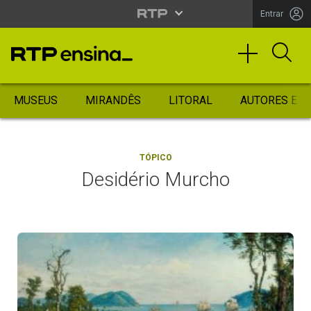
Entrar
MUSEUS
MIRANDÊS
LITORAL
AUTORES ES
TÓPICO
Desidério Murcho