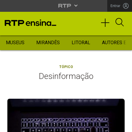
Entrar
MUSEUS
MIRANDÊS
LITORAL
AUTORES ES
TÓPICO
Desinformação