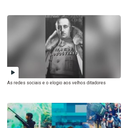
As redes sociais e o elogio aos velhos ditadores