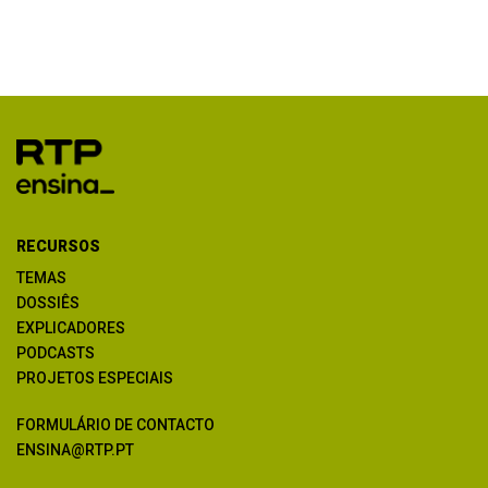
RECURSOS
TEMAS
DOSSIÊS
EXPLICADORES
PODCASTS
PROJETOS ESPECIAIS
FORMULÁRIO DE CONTACTO
ENSINA@RTP.PT