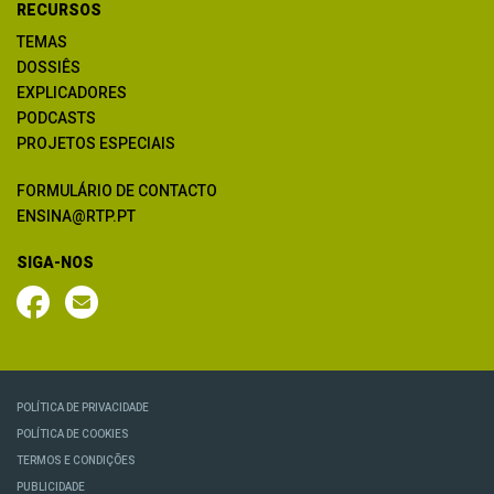
RECURSOS
TEMAS
DOSSIÊS
EXPLICADORES
PODCASTS
PROJETOS ESPECIAIS
FORMULÁRIO DE CONTACTO
ENSINA@RTP.PT
SIGA-NOS
POLÍTICA DE PRIVACIDADE
POLÍTICA DE COOKIES
TERMOS E CONDIÇÕES
PUBLICIDADE