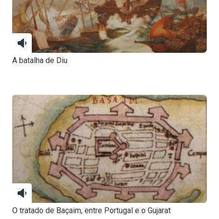
A batalha de Diu
O tratado de Baçaim, entre Portugal e o Gujarat