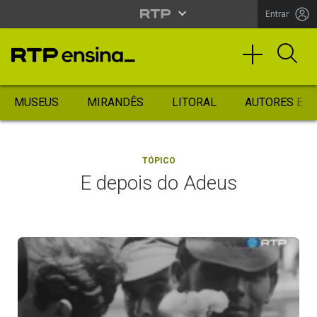
Entrar
MUSEUS
MIRANDÊS
LITORAL
AUTORES ES
TÓPICO
E depois do Adeus