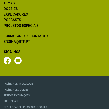
TEMAS
DOSSIÊS
EXPLICADORES
PODCASTS
PROJETOS ESPECIAIS
FORMULÁRIO DE CONTACTO
ENSINA@RTP.PT
SIGA-NOS
POLÍTICA DE PRIVACIDADE
POLÍTICA DE COOKIES
TERMOS E CONDIÇÕES
PUBLICIDADE
GESTÃO DAS DEFINIÇÕES DE COOKIES