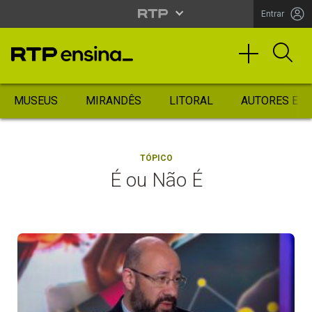
Entrar
MUSEUS
MIRANDÊS
LITORAL
AUTORES ES
TÓPICO
É ou Não É