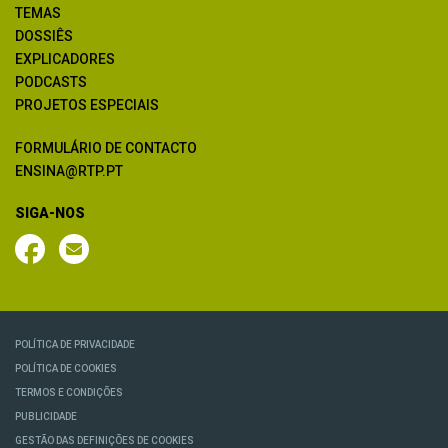
TEMAS
DOSSIÊS
EXPLICADORES
PODCASTS
PROJETOS ESPECIAIS
FORMULÁRIO DE CONTACTO
ENSINA@RTP.PT
SIGA-NOS
POLÍTICA DE PRIVACIDADE
POLÍTICA DE COOKIES
TERMOS E CONDIÇÕES
PUBLICIDADE
GESTÃO DAS DEFINIÇÕES DE COOKIES