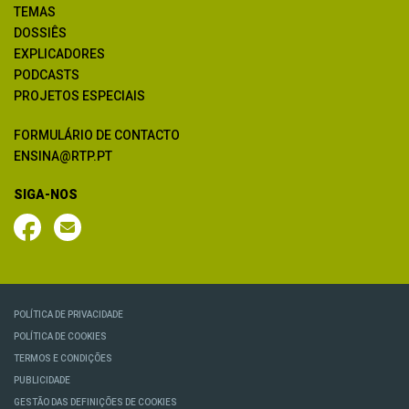
TEMAS
DOSSIÊS
EXPLICADORES
PODCASTS
PROJETOS ESPECIAIS
FORMULÁRIO DE CONTACTO
ENSINA@RTP.PT
SIGA-NOS
POLÍTICA DE PRIVACIDADE
POLÍTICA DE COOKIES
TERMOS E CONDIÇÕES
PUBLICIDADE
GESTÃO DAS DEFINIÇÕES DE COOKIES