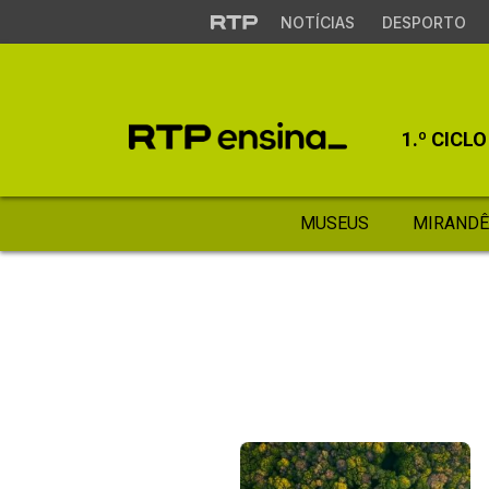
NOTÍCIAS
DESPORTO
1.º CICLO
MUSEUS
MIRANDÊ