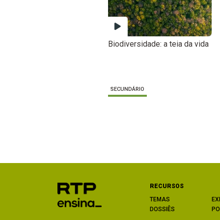
Biodiversidade: a teia da vida
SECUNDÁRIO
RECURSOS
TEMAS
EX
DOSSIÊS
PO