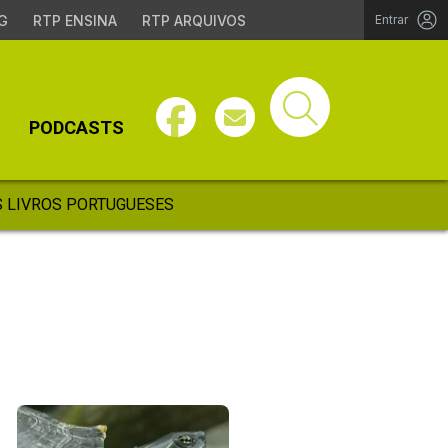
G
RTP ENSINA
RTP ARQUIVOS
Entrar
PODCASTS
 LIVROS PORTUGUESES