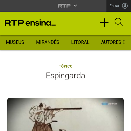
Entrar
MUSEUS
MIRANDÊS
LITORAL
AUTORES ES
TÓPICO
Espingarda