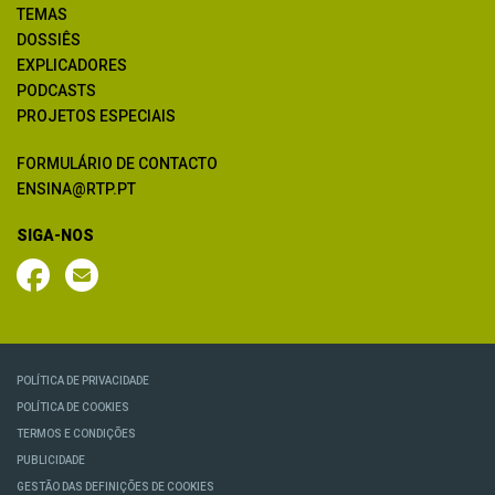
TEMAS
DOSSIÊS
EXPLICADORES
PODCASTS
PROJETOS ESPECIAIS
FORMULÁRIO DE CONTACTO
ENSINA@RTP.PT
SIGA-NOS
POLÍTICA DE PRIVACIDADE
POLÍTICA DE COOKIES
TERMOS E CONDIÇÕES
PUBLICIDADE
GESTÃO DAS DEFINIÇÕES DE COOKIES