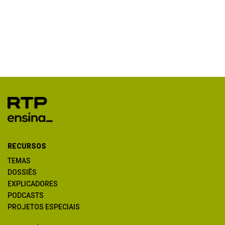
RECURSOS
TEMAS
DOSSIÊS
EXPLICADORES
PODCASTS
PROJETOS ESPECIAIS