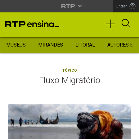
Entrar
MUSEUS
MIRANDÊS
LITORAL
AUTORES ES
TÓPICO
Fluxo Migratório