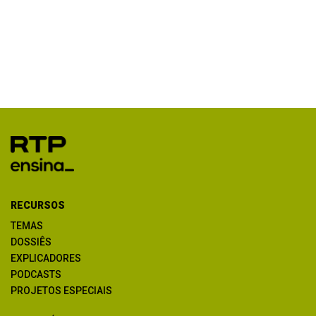
RECURSOS
TEMAS
DOSSIÊS
EXPLICADORES
PODCASTS
PROJETOS ESPECIAIS