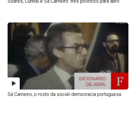
Soares, Cunhal e Sá Carneiro: três políticos para abril
Sá Carneiro, o rosto da social-democracia portuguesa