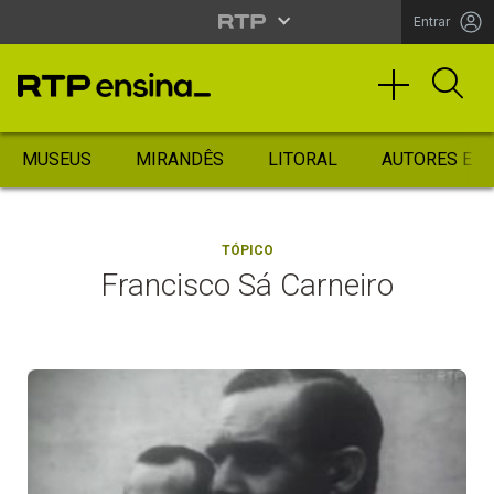
Entrar
MUSEUS
MIRANDÊS
LITORAL
AUTORES ES
TÓPICO
Francisco Sá Carneiro