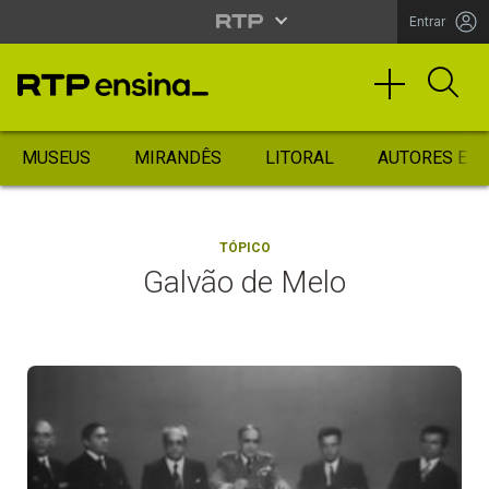
Entrar
MUSEUS
MIRANDÊS
LITORAL
AUTORES ES
TÓPICO
Galvão de Melo