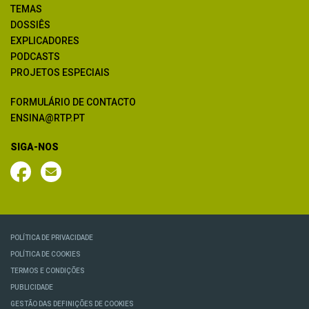
TEMAS
DOSSIÊS
EXPLICADORES
PODCASTS
PROJETOS ESPECIAIS
FORMULÁRIO DE CONTACTO
ENSINA@RTP.PT
SIGA-NOS
POLÍTICA DE PRIVACIDADE
POLÍTICA DE COOKIES
TERMOS E CONDIÇÕES
PUBLICIDADE
GESTÃO DAS DEFINIÇÕES DE COOKIES