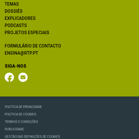
TEMAS
DOSSIÊS
EXPLICADORES
PODCASTS
PROJETOS ESPECIAIS
FORMULÁRIO DE CONTACTO
ENSINA@RTP.PT
SIGA-NOS
POLÍTICA DE PRIVACIDADE
POLÍTICA DE COOKIES
TERMOS E CONDIÇÕES
PUBLICIDADE
GESTÃO DAS DEFINIÇÕES DE COOKIES