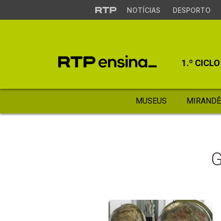
NOTÍCIAS
DESPORTO
1.º CICLO
MUSEUS
MIRANDÊ
G