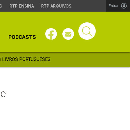
G
RTP ENSINA
RTP ARQUIVOS
Entrar
PODCASTS
 LIVROS PORTUGUESES
te