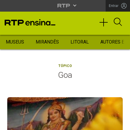
Entrar
MUSEUS
MIRANDÊS
LITORAL
AUTORES ES
TÓPICO
Goa