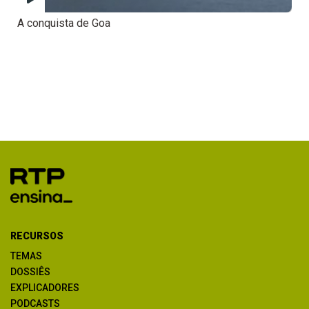
A conquista de Goa
RECURSOS
TEMAS
DOSSIÊS
EXPLICADORES
PODCASTS