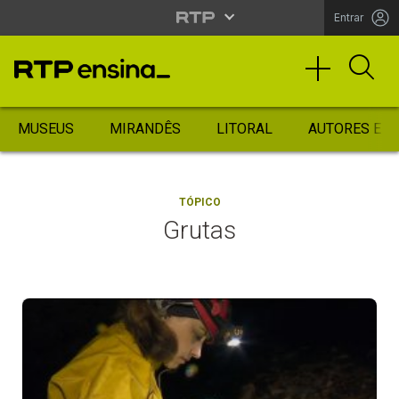
Entrar
MUSEUS
MIRANDÊS
LITORAL
AUTORES ES
TÓPICO
Grutas