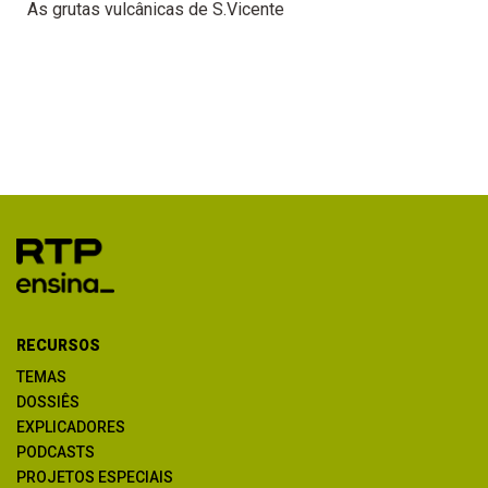
As grutas vulcânicas de S.Vicente
RECURSOS
TEMAS
DOSSIÊS
EXPLICADORES
PODCASTS
PROJETOS ESPECIAIS