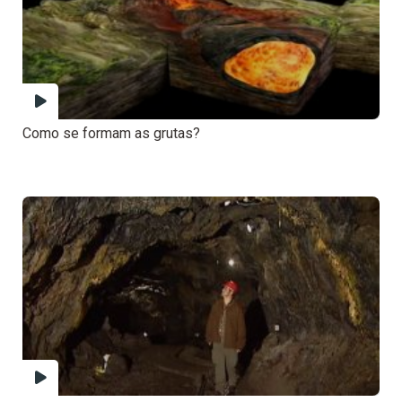
Como se formam as grutas?