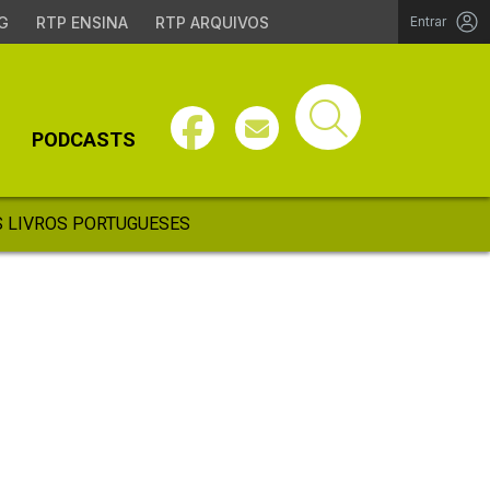
G
RTP ENSINA
RTP ARQUIVOS
Entrar
PODCASTS
 LIVROS PORTUGUESES