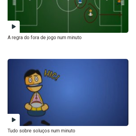
A regra do fora de jogo num minuto
Tudo sobre soluços num minuto