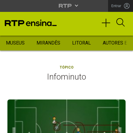
Entrar
MUSEUS
MIRANDÊS
LITORAL
AUTORES ES
TÓPICO
Infominuto